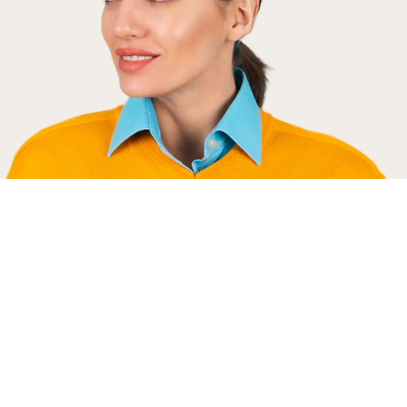
Testimonios
"Mi proceso de independizarme me