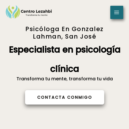
Skip
to
content
Psicóloga En Gonzalez
Lahman, San José
Especialista en psicología
clínica
Transforma tu mente, transforma tu vida
CONTACTA CONMIGO